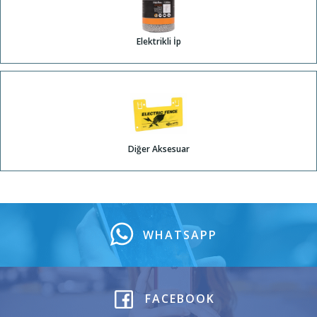
Elektrikli İp
Diğer Aksesuar
WHATSAPP
FACEBOOK