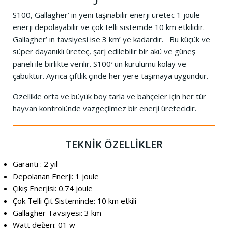
S100, Gallagher’ ın yeni taşınabilir enerji üretec 1 joule
enerji depolayabilir ve çok telli sistemde 10 km etkilidir.
Gallagher’ ın tavsiyesi ise 3 km’ ye kadardır. Bu küçük ve
süper dayanıklı üreteç, şarj edilebilir bir akü ve güneş
paneli ile birlikte verilir. S100′ un kurulumu kolay ve
çabuktur. Ayrıca çiftlik çinde her yere taşımaya uygundur.
Özellikle orta ve büyük boy tarla ve bahçeler için her tür
hayvan kontrolünde vazgeçilmez bir enerji üretecidir.
TEKNİK ÖZELLİKLER
Garanti : 2 yıl
Depolanan Enerji: 1 joule
Çıkış Enerjisi: 0.74 joule
Çok Telli Çit Sisteminde: 10 km etkili
Gallagher Tavsiyesi: 3 km
Watt değeri: 01 w