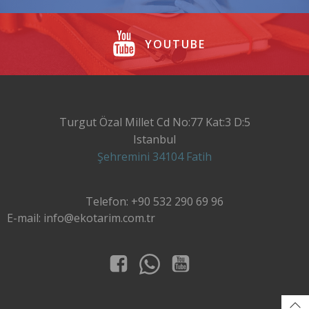
YOUTUBE
Turgut Özal Millet Cd No:77 Kat:3 D:5
Istanbul
Şehremini 34104 Fatih
Telefon: +90 532 290 69 96
E-mail: info@ekotarim.com.tr