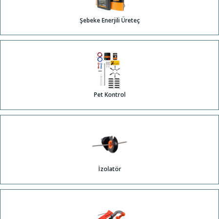
Şebeke Enerjili Üreteç
Pet Kontrol
İzolatör