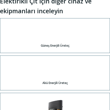
Elektirikli Çit için diğer cihaz ve
ekipmanları inceleyin
Güneş Enerjili Üreteç
Akü Enerjili Üreteç