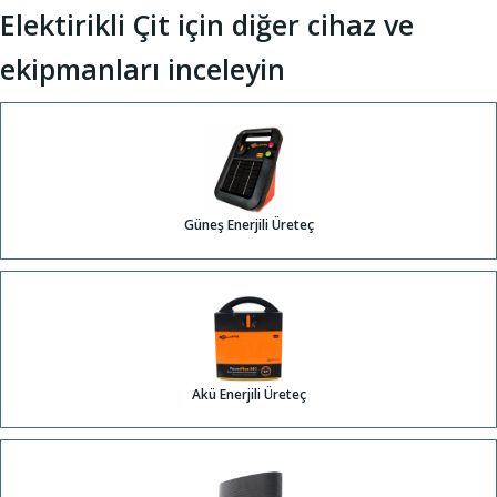
Elektirikli Çit için diğer cihaz ve
ekipmanları inceleyin
Güneş Enerjili Üreteç
Akü Enerjili Üreteç