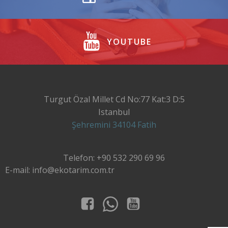
YOUTUBE
Turgut Özal Millet Cd No:77 Kat:3 D:5
Istanbul
Şehremini 34104 Fatih
Telefon: +90 532 290 69 96
E-mail: info@ekotarim.com.tr