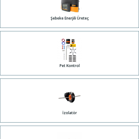
Şebeke Enerjili Üreteç
Pet Kontrol
İzolatör