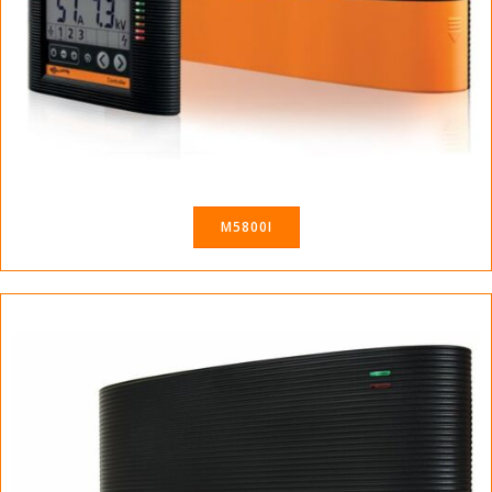
M5800I