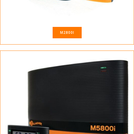
M2800I