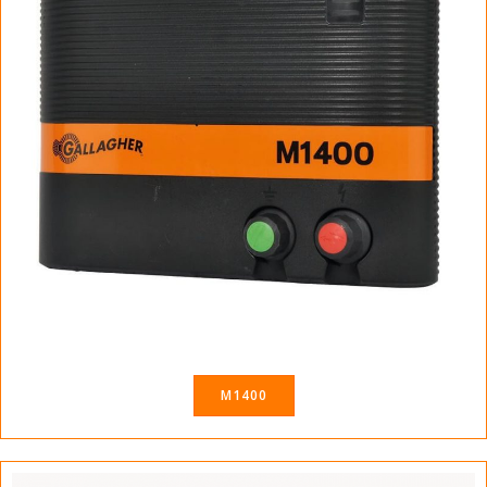
M1400