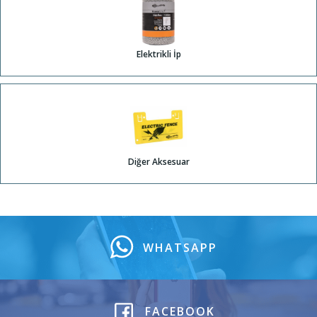
Elektrikli İp
Diğer Aksesuar
WHATSAPP
FACEBOOK