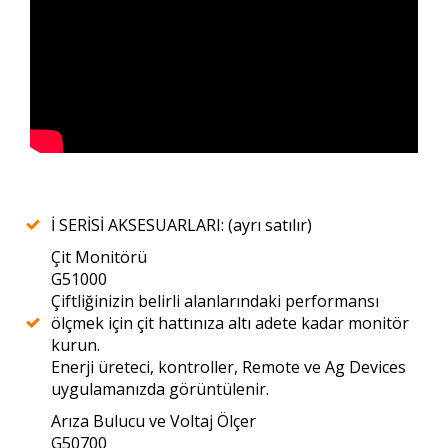
İ SERİSİ AKSESUARLARI: (ayrı satılır)
Çit Monitörü
G51000
Çiftliğinizin belirli alanlarındaki performansı
ölçmek için çit hattınıza altı adete kadar monitör
kurun.
Enerji üreteci, kontroller, Remote ve Ag Devices
uygulamanızda görüntülenir.
Arıza Bulucu ve Voltaj Ölçer
G50700