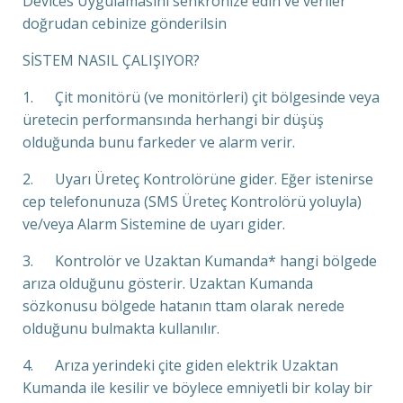
Devices Uygulamasını senkronize edin ve veriler
doğrudan cebinize gönderilsin
SİSTEM NASIL ÇALIŞIYOR?
1. Çit monitörü (ve monitörleri) çit bölgesinde veya
üretecin performansında herhangi bir düşüş
olduğunda bunu farkeder ve alarm verir.
2. Uyarı Üreteç Kontrolörüne gider. Eğer istenirse
cep telefonunuza (SMS Üreteç Kontrolörü yoluyla)
ve/veya Alarm Sistemine de uyarı gider.
3. Kontrolör ve Uzaktan Kumanda* hangi bölgede
arıza olduğunu gösterir. Uzaktan Kumanda
sözkonusu bölgede hatanın ttam olarak nerede
olduğunu bulmakta kullanılır.
4. Arıza yerindeki çite giden elektrik Uzaktan
Kumanda ile kesilir ve böylece emniyetli bir kolay bir