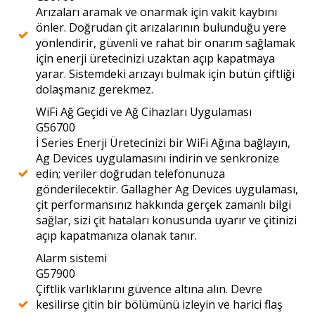
Arızaları aramak ve onarmak için vakit kaybını
önler. Doğrudan çit arızalarının bulunduğu yere
yönlendirir, güvenli ve rahat bir onarım sağlamak
için enerji üretecinizi uzaktan açıp kapatmaya
yarar. Sistemdeki arızayı bulmak için bütün çiftliği
dolaşmanız gerekmez.
WiFi Ağ Geçidi ve Ağ Cihazları Uygulaması
G56700
İ Series Enerji Üretecinizi bir WiFi Ağına bağlayın,
Ag Devices uygulamasını indirin ve senkronize
edin; veriler doğrudan telefonunuza
gönderilecektir. Gallagher Ag Devices uygulaması,
çit performansınız hakkında gerçek zamanlı bilgi
sağlar, sizi çit hataları konusunda uyarır ve çitinizi
açıp kapatmanıza olanak tanır.
Alarm sistemi
G57900
Çiftlik varlıklarını güvence altına alın. Devre
kesilirse çitin bir bölümünü izleyin ve harici flaş