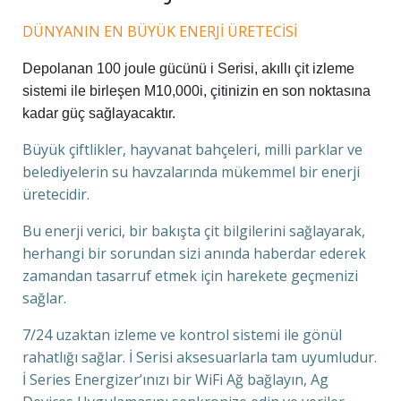
DÜNYANIN EN BÜYÜK ENERJİ ÜRETECİSİ
Depolanan 100 joule gücünü i Serisi, akıllı çit izleme
sistemi ile birleşen M10,000i, çitinizin en son noktasına
kadar güç sağlayacaktır.
Büyük çiftlikler, hayvanat bahçeleri, milli parklar ve
belediyelerin su havzalarında mükemmel bir enerji
üretecidir.
Bu enerji verici, bir bakışta çit bilgilerini sağlayarak,
herhangi bir sorundan sizi anında haberdar ederek
zamandan tasarruf etmek için harekete geçmenizi
sağlar.
7/24 uzaktan izleme ve kontrol sistemi ile gönül
rahatlığı sağlar. İ Serisi aksesuarlarla tam uyumludur.
İ Series Energizer’ınızı bir WiFi Ağ bağlayın, Ag